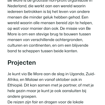
Be More is de grootste non-profit organisatie in
Nederland, die werkt aan een wereld waarin
iedereen betrokken is bij het leven van andere
mensen die minder geluk hebben gehad. Een
wereld waarin alle mensen bereid zijn te helpen,
op wat voor manier dan ook. De missie van Be
More is om een stevige brug te bouwen tussen
mensen van verschillende achtergronden,
culturen en continenten, en om een blijvende
band te scheppen tussen beide kanten.
Projecten
Je kunt via Be More aan de slag in Uganda, Zuid-
Afrika, en Malawi en vanaf oktober ook in
Ethiopië. Dit kan samen met je partner, of met je
hele gezin maar je kunt je ook aansluiten bij
andere groepen.
De reizen zijn fair en dragen voor de lokale