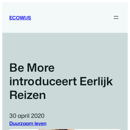
Ga
naar
ECOWIJS
de
inhoud
Be More
introduceert Eerlijk
Reizen
30 april 2020
Duurzaam leven