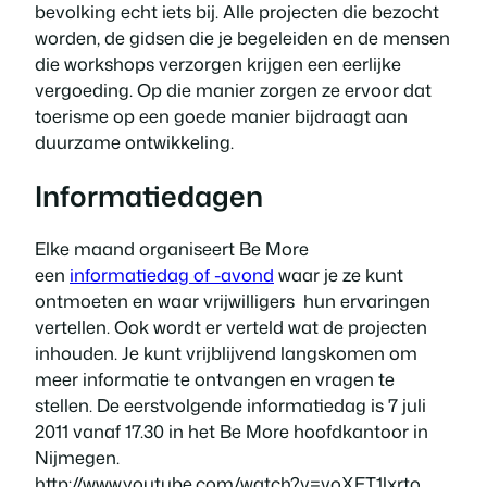
bevolking echt iets bij. Alle projecten die bezocht
worden, de gidsen die je begeleiden en de mensen
die workshops verzorgen krijgen een eerlijke
vergoeding. Op die manier zorgen ze ervoor dat
toerisme op een goede manier bijdraagt aan
duurzame ontwikkeling.
Informatiedagen
Elke maand organiseert Be More
een
informatiedag of -avond
waar je ze kunt
ontmoeten en waar vrijwilligers hun ervaringen
vertellen. Ook wordt er verteld wat de projecten
inhouden. Je kunt vrijblijvend langskomen om
meer informatie te ontvangen en vragen te
stellen. De eerstvolgende informatiedag is 7 juli
2011 vanaf 17.30 in het Be More hoofdkantoor in
Nijmegen.
http://www.youtube.com/watch?v=voXET1lxrto