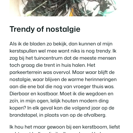
Trendy of nostalgie
Als ik de bladen zo bekijk, dan kunnen al mijn
kerstspullen wel mee want niks is nog trendy. Ik
zag bij het tuincentrum dat de meeste mensen
toch graag die trent in huis halen. Het
parkeerterrein was overvol. Maar waar blijft de
nostalgie, waar blijven de warme herinneringen
aan die ene bal die nog van vroeger thuis was.
Dierbaar en kostbaar. Moet ik die wegdoen en
zo’n, in mijn ogen, lelijk houten modern ding
kopen? In elk geval kan die volgend jaar op de
brandstapel, in plaats van op de afvalberg.
Ik hou het maar gewoon bij een kerstboom, liefst