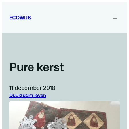
Ga
naar
ECOWIJS
de
inhoud
Pure kerst
11 december 2018
Duurzaam leven