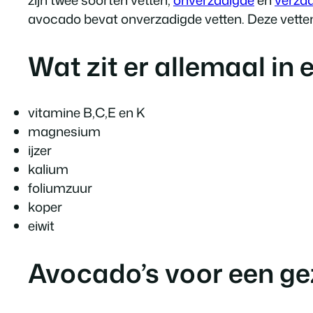
avocado bevat onverzadigde vetten. Deze vetten 
Wat zit er allemaal in
vitamine B,C,E en K
magnesium
ijzer
kalium
foliumzuur
koper
eiwit
Avocado’s voor een g