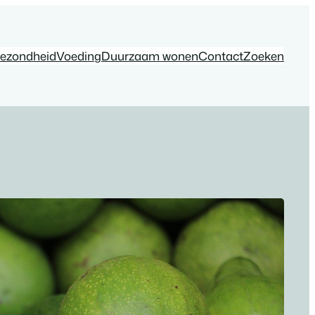
ezondheid
Voeding
Duurzaam wonen
Contact
Zoeken