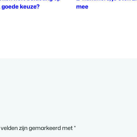
, goede keuze?
mee
 velden zijn gemarkeerd met
*