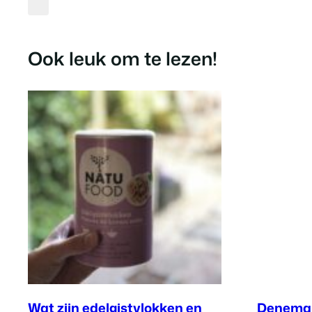
Ook leuk om te lezen!
Wat zijn edelgistvlokken en
Denemar