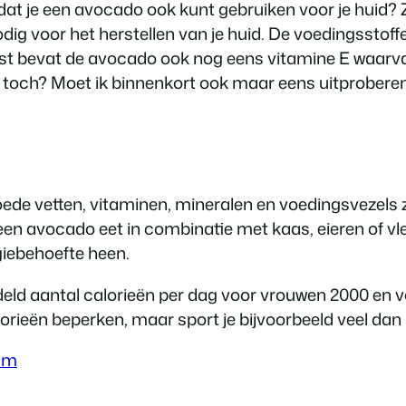
e dat je een avocado ook kunt gebruiken voor je huid
dig voor het herstellen van je huid. De voedingsstoffe
naast bevat de avocado ook nog eens vitamine E waarv
toch? Moet ik binnenkort ook maar eens uitproberen, a
e vetten, vitaminen, mineralen en voedingsvezels zij
en avocado eet in combinatie met kaas, eieren of vlee
rgiebehoefte heen.
ld aantal calorieën per dag voor vrouwen 2000 en vo
lorieën beperken, maar sport je bijvoorbeeld veel da
um