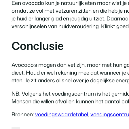
Een avocado kun je natuurlijk eten maar wist j
omdat ze vol met vetzuren zitten en die heb je no
je huid er langer glad en jeugdig uitziet. Daar
verschijnselen van huidveroudering. Klinkt goed 
Conclusie
Avocado’s mogen dan vet zijn, maar met hun goed
dieet. Houd er wel rekening mee dat wanneer je e
eten. Je zit anders al snel over je dagelijkse ene
NB: Volgens het voedingscentrum is het gemidde
Mensen die willen afvallen kunnen het aantal ca
Bronnen:
voedingswaardetabel
,
voedingscentr