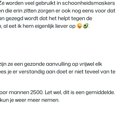
? Ze worden veel gebruikt in schoonheidsmaskers
n die erin zitten zorgen er ook nog eens voor dat
an gezegd wordt dat het helpt tegen de
l eet ik hem eigenlijk liever op
.
n ze een gezonde aanvulling op vrijwel elk
s je er verstandig aan doet er niet teveel van te
or mannen 2500. Let wel, dit is een gemiddelde.
n kun je weer meer nemen.