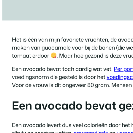
Het is één van mijn favoriete vruchten, de avoca
maken van guacamole voor bij de bonen (die we hé
tomaat erdoor
. Maar hoe gezond is deze vruch
Een avocado bevat toch aardig wat vet.
Per por
voedingsnorm die gesteld is door het
voedings
Voor de vrouw is dit ongeveer 80 gram. Mensen 
Een avocado bevat ge
Een avocado levert dus veel calorieën door het ho
zijn twee soorten vetten,
onverzadigde
en
verza