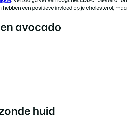
hebben een positieve invloed op je cholesterol, maar 
 een avocado
ezonde huid