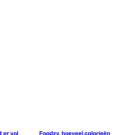
 er vol
Foodzy, hoeveel calorieën