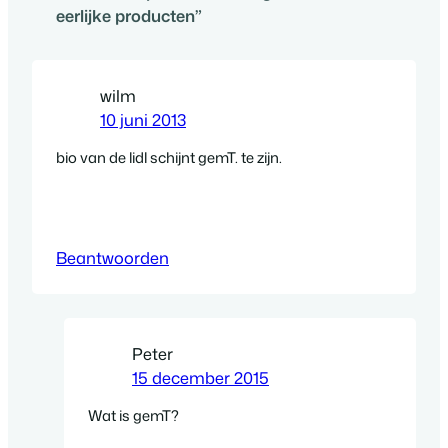
eerlijke producten”
wilm
10 juni 2013
bio van de lidl schijnt gemT. te zijn.
Beantwoorden
Peter
15 december 2015
Wat is gemT?