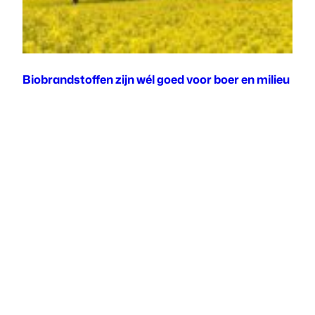
Biobrandstoffen zijn wél goed voor boer en milieu