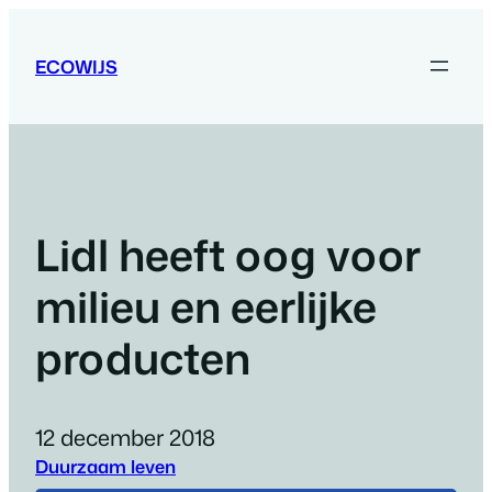
Ga
naar
ECOWIJS
de
inhoud
Lidl heeft oog voor
milieu en eerlijke
producten
12 december 2018
Duurzaam leven