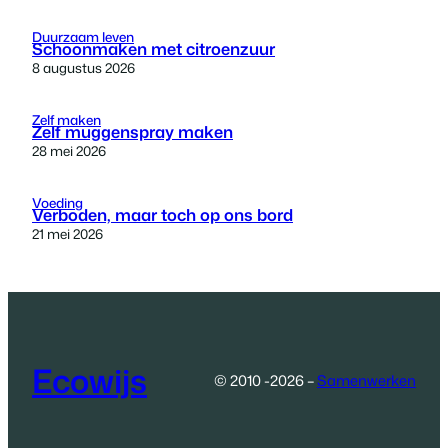
Duurzaam leven
Schoonmaken met citroenzuur
8 augustus 2026
Zelf maken
Zelf muggenspray maken
28 mei 2026
Voeding
Verboden, maar toch op ons bord
21 mei 2026
Ecowijs
© 2010 -2026 –
Samenwerken