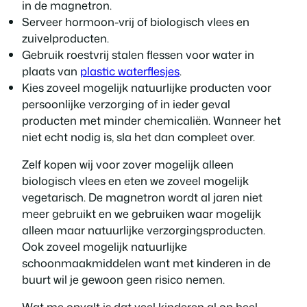
in de magnetron.
Serveer hormoon-vrij of biologisch vlees en
zuivelproducten.
Gebruik roestvrij stalen flessen voor water in
plaats van
plastic waterflesjes
.
Kies zoveel mogelijk natuurlijke producten voor
persoonlijke verzorging of in ieder geval
producten met minder chemicaliën. Wanneer het
niet echt nodig is, sla het dan compleet over.
Zelf kopen wij voor zover mogelijk alleen
biologisch vlees en eten we zoveel mogelijk
vegetarisch. De magnetron wordt al jaren niet
meer gebruikt en we gebruiken waar mogelijk
alleen maar natuurlijke verzorgingsproducten.
Ook zoveel mogelijk natuurlijke
schoonmaakmiddelen want met kinderen in de
buurt wil je gewoon geen risico nemen.
Wat me opvalt is dat veel kinderen al op heel