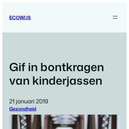
Ga
naar
ECOWIJS
de
inhoud
Gif in bontkragen
van kinderjassen
21 januari 2019
Gezondheid