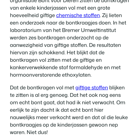
organisatie Bont voor Dieren zitten de bontkragen
van enkele kinderjassen vol met een grote
hoeveelheid giftige
chemische stoffen
. Zij lieten
een onderzoek naar de bontkraagjes doen. In het
laboratorium van het Bremer Umweltinstitut
werden zes bontkragen onderzocht op de
aanwezigheid van giftige stoffen. De resultaten
hiervan zijn schokkend. Het blijkt dat de
bontkragen vol zitten met de giftige en
kankerverwekkende stof formaldehyde en met
hormoonverstorende ethoxylaten.
Dat de bontkragen vol met
giftige stoffen
blijken
te zitten is al erg genoeg. Dat het ook nog eens
om echt bont gaat, dat had ik niet verwacht. Om
eerlijk te zijn dacht ik dat echt bont hier
nauwelijks meer verkocht werd en dat al die leuke
bontkraagjes op de kinderjassen gewoon nep
waren. Niet dus!