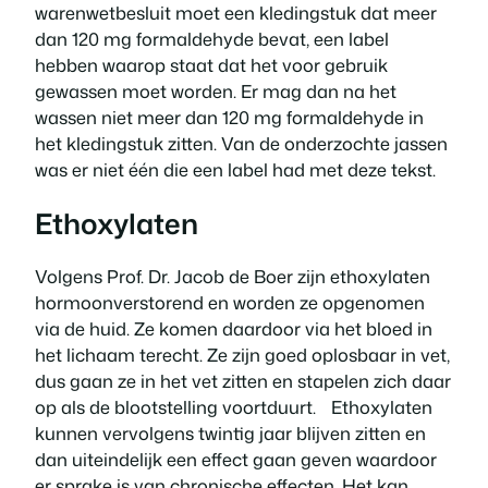
warenwetbesluit moet een kledingstuk dat meer
dan 120 mg formaldehyde bevat, een label
hebben waarop staat dat het voor gebruik
gewassen moet worden. Er mag dan na het
wassen niet meer dan 120 mg formaldehyde in
het kledingstuk zitten. Van de onderzochte jassen
was er niet één die een label had met deze tekst.
Ethoxylaten
Volgens Prof. Dr. Jacob de Boer zijn ethoxylaten
hormoonverstorend en worden ze opgenomen
via de huid. Ze komen daardoor via het bloed in
het lichaam terecht. Ze zijn goed oplosbaar in vet,
dus gaan ze in het vet zitten en stapelen zich daar
op als de blootstelling voortduurt. Ethoxylaten
kunnen vervolgens twintig jaar blijven zitten en
dan uiteindelijk een effect gaan geven waardoor
er sprake is van chronische effecten. Het kan