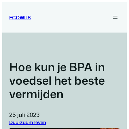
Ga
naar
ECOWIJS
de
inhoud
Hoe kun je BPA in
voedsel het beste
vermijden
25 juli 2023
Duurzaam leven