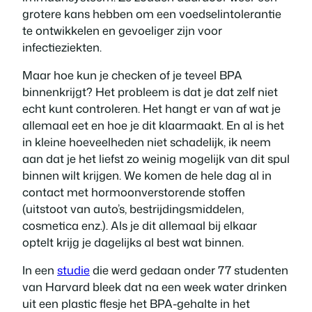
grotere kans hebben om een voedselintolerantie
te ontwikkelen en gevoeliger zijn voor
infectieziekten.
Maar hoe kun je checken of je teveel BPA
binnenkrijgt? Het probleem is dat je dat zelf niet
echt kunt controleren. Het hangt er van af wat je
allemaal eet en hoe je dit klaarmaakt. En al is het
in kleine hoeveelheden niet schadelijk, ik neem
aan dat je het liefst zo weinig mogelijk van dit spul
binnen wilt krijgen. We komen de hele dag al in
contact met hormoonverstorende stoffen
(uitstoot van auto’s, bestrijdingsmiddelen,
cosmetica enz.). Als je dit allemaal bij elkaar
optelt krijg je dagelijks al best wat binnen.
In een
studie
die werd gedaan onder 77 studenten
van Harvard bleek dat na een week water drinken
uit een plastic flesje het BPA-gehalte in het