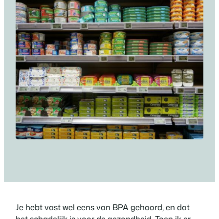
Je hebt vast wel eens van BPA gehoord, en dat
het schadelijk is voor de gezondheid. Toen ik er