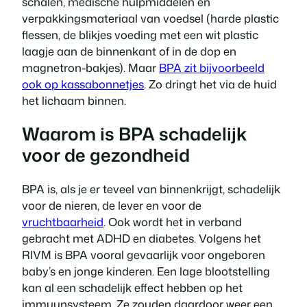
schalen, medische hulpmiddelen en
verpakkingsmateriaal van voedsel (harde plastic
flessen, de blikjes voeding met een wit plastic
laagje aan de binnenkant of in de dop en
magnetron-bakjes). Maar
BPA zit bijvoorbeeld
ook op kassabonnetjes
. Zo dringt het via de huid
het lichaam binnen.
Waarom is BPA schadelijk
voor de gezondheid
BPA is, als je er teveel van binnenkrijgt, schadelijk
voor de nieren, de lever en voor de
vruchtbaarheid
. Ook wordt het in verband
gebracht met ADHD en diabetes. Volgens het
RIVM is BPA vooral gevaarlijk voor ongeboren
baby’s en jonge kinderen. Een lage blootstelling
kan al een schadelijk effect hebben op het
immuunsysteem. Ze zouden daardoor weer een