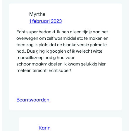
Myrthe
1 februari 2023
Echt super bedankt. Ik ben al een tijdje aan het
overwegen om zelf wasmiddel etc te maken en
toen zag ik plots dat de blanke versie palmolie
had.. Dus ging ik googlen of ik wel echt witte
marseillezeep nodig had voor
schoonmaakmiddel en ik kwam gelukkig hier
meteen terecht! Echt super!
Beantwoorden
Karin