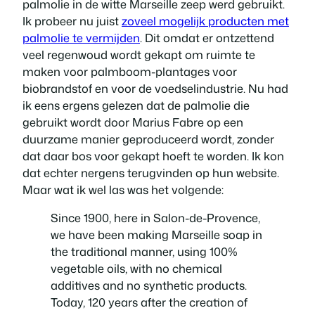
palmolie in de witte Marseille zeep werd gebruikt.
Ik probeer nu juist
zoveel mogelijk producten met
palmolie te vermijden
. Dit omdat er ontzettend
veel regenwoud wordt gekapt om ruimte te
maken voor palmboom-plantages voor
biobrandstof en voor de voedselindustrie. Nu had
ik eens ergens gelezen dat de palmolie die
gebruikt wordt door Marius Fabre op een
duurzame manier geproduceerd wordt, zonder
dat daar bos voor gekapt hoeft te worden. Ik kon
dat echter nergens terugvinden op hun website.
Maar wat ik wel las was het volgende:
Since 1900, here in Salon-de-Provence,
we have been making Marseille soap in
the traditional manner, using 100%
vegetable oils, with no chemical
additives and no synthetic products.
Today, 120 years after the creation of