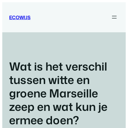
Ga
naar
ECOWIJS
de
inhoud
Wat is het verschil
tussen witte en
groene Marseille
zeep en wat kun je
ermee doen?