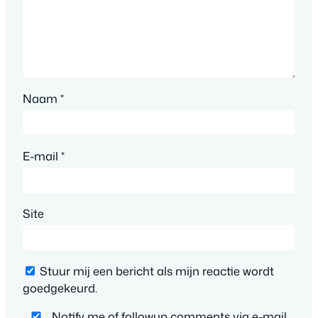
Naam
*
E-mail
*
Site
Stuur mij een bericht als mijn reactie wordt
goedgekeurd.
Notify me of followup comments via e-mail.