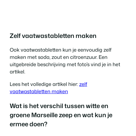
Zelf vaatwastabletten maken
Ook vaatwastabletten kun je eenvoudig zelf
maken met soda, zout en citroenzuur. Een
uitgebreide beschrijving met foto’s vind je in het
artikel.
Lees het volledige artikel hier:
zelf
vaatwastabletten maken
Wat is het verschil tussen witte en
groene Marseille zeep en wat kun je
ermee doen?