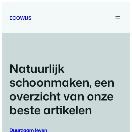
Ga
naar
ECOWIJS
de
inhoud
Natuurlijk
schoonmaken, een
overzicht van onze
beste artikelen
Duurzaam leven