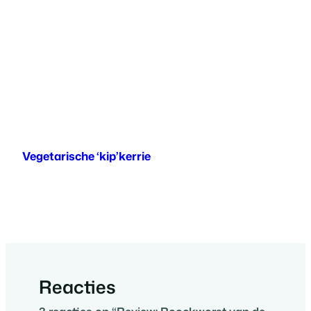
Vegetarische ‘kip’kerrie
Reacties