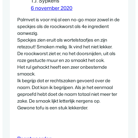
T.J. Sypkens
6 november 2020
Palmvet is voor mij al een no-go maar zowel in de
speckjes als de roockworst als 4e ingredient
aanwezig.
Speckjes zien eruit als wortelstaafjes en zijn
retezout! Smaken melig. Ik vind het niet lekker.
De roockworst ziet er, na het doorsnijden, uit als
roze gestucte muur en zo smaakt het ook.
Het rul gehackt heeft een zeer onbestemde
smaack.
Ik begrijp dat er rechtszaken gevoerd over de
naam. Dat kan ik begrijpen. Als je het eenmaal
geproefd hebt doet de naam totaal niet meer ter
zake. De smaak lijkt letterlijk nergens op.
Gewone tofu is een stuk lekkerder.