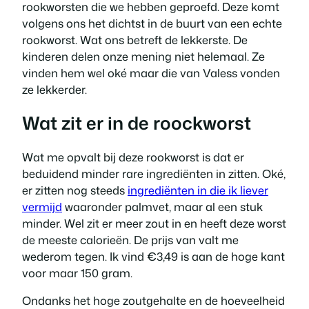
rookworsten die we hebben geproefd. Deze komt
volgens ons het dichtst in de buurt van een echte
rookworst. Wat ons betreft de lekkerste. De
kinderen delen onze mening niet helemaal. Ze
vinden hem wel oké maar die van Valess vonden
ze lekkerder.
Wat zit er in de roockworst
Wat me opvalt bij deze rookworst is dat er
beduidend minder rare ingrediënten in zitten. Oké,
er zitten nog steeds
ingrediënten in die ik liever
vermijd
waaronder palmvet, maar al een stuk
minder. Wel zit er meer zout in en heeft deze worst
de meeste calorieën. De prijs van valt me
wederom tegen. Ik vind €3,49 is aan de hoge kant
voor maar 150 gram.
Ondanks het hoge zoutgehalte en de hoeveelheid