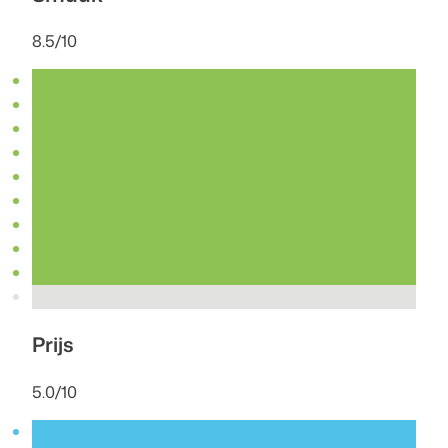
8.5/10
Prijs
5.0/10