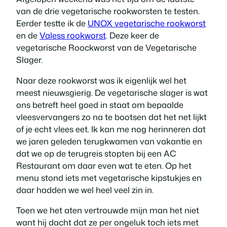
van de drie vegetarische rookworsten te testen.
Eerder testte ik de
UNOX vegetarische rookworst
en de
Valess rookworst
. Deze keer de
vegetarische Roockworst van de Vegetarische
Slager.
Naar deze rookworst was ik eigenlijk wel het
meest nieuwsgierig. De vegetarische slager is wat
ons betreft heel goed in staat om bepaalde
vleesvervangers zo na te bootsen dat het net lijkt
of je echt vlees eet. Ik kan me nog herinneren dat
we jaren geleden terugkwamen van vakantie en
dat we op de terugreis stopten bij een AC
Restaurant om daar even wat te eten. Op het
menu stond iets met vegetarische kipstukjes en
daar hadden we wel heel veel zin in.
Toen we het aten vertrouwde mijn man het niet
want hij dacht dat ze per ongeluk toch iets met