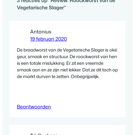
3 reacties op “Review: Roockworst van de
Vegetarische Slager”
Antonius
19 februari 2020
De braadworst van de Vegetarische Slager is oké:
geur, smaak en structuur. De roockworst van hen
is een totale mislukking. Er zit een vreemde
smaak aan en ze zijn niet lekker. Dat ze dit toch op
de markt durven te zetten. Onbegrijpelijk.
Beantwoorden