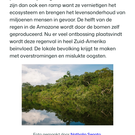
zijn dan ook een ramp want ze vernietigen het
ecosysteem en brengen het levensonderhoud van
miljoenen mensen in gevaar. De helft van de
regen in de Amazone wordt door de bomen zelf
geproduceerd. Nu er veel ontbossing plaatsvindt
wordt deze regenval in heel Zuid-Amerika
beïnvloed. De lokale bevolking krijgt te maken
met overstromingen en mislukte oogsten.
Foto gemaakt door
Nathalia Segato