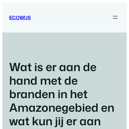
Ga
naar
ECOWIJS
de
inhoud
Wat is er aan de
hand met de
branden in het
Amazonegebied en
wat kun jij er aan