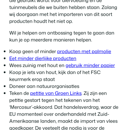
die gebruikt wordt voor diervoeding en de
tuinmeubels die we buiten hebben staan. Zolang
wij doorgaan met het importeren van dit soort
producten houdt het niet op.
Wil je helpen om ontbossing tegen te gaan dan
kun je op meerdere manieren helpen.
Koop geen of minder
producten met palmolie
Eet minder dierlijke producten
Wees zuinig met hout en
gebruik minder papier
Koop je iets van hout, kijk dan of het FSC
keurmerk erop staat
Doneer aan natuurorganisaties
Teken de
petitie van Groen Links
. Zij zijn een
petitie gestart tegen het tekenen van het
‘Mercosur’-akkoord. Dat handelsverdrag, waar de
EU momenteel over onderhandeld met Zuid-
Amerikaanse landen, maakt de import van vlees
goedkoper. De veeteelt die nodig is voor de