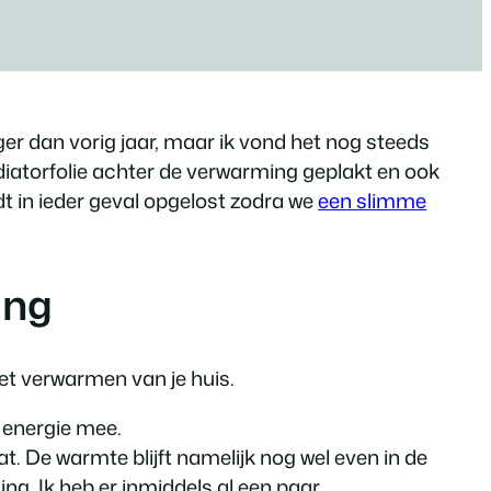
ger dan vorig jaar, maar ik vond het nog steeds
iatorfolie achter de verwarming geplakt en ook
t in ieder geval opgelost zodra we
een slimme
ing
het verwarmen van je huis.
r energie mee.
t. De warmte blijft namelijk nog wel even in de
ng. Ik heb er inmiddels al een paar