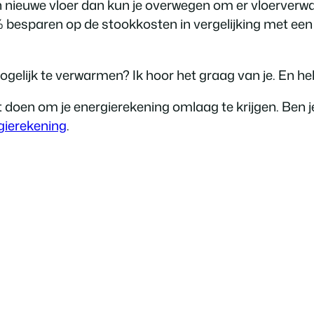
en nieuwe vloer dan kun je overwegen om er vloerverw
5% besparen op de stookkosten in vergelijking met e
ogelijk te verwarmen? Ik hoor het graag van je. En heb 
nt doen om je energierekening omlaag te krijgen. Ben j
gierekening
.