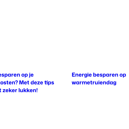
esparen op je
Energie besparen op
osten? Met deze tips
warmetruiendag
 zeker lukken!