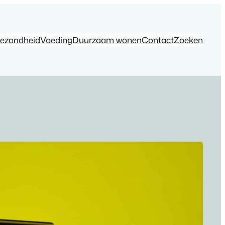
ezondheid
Voeding
Duurzaam wonen
Contact
Zoeken