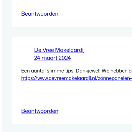
Beantwoorden
De Vree Makelaardij
24 maart 2024
Een aantal slimme tips. Dankjewel! We hebben een
https://www.devreemakelaardij.nl/zonnepanele
Beantwoorden