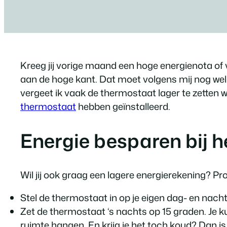
Kreeg jij vorige maand een hoge energienota of v
aan de hoge kant. Dat moet volgens mij nog wel
vergeet ik vaak de thermostaat lager te zette
thermostaat
hebben geïnstalleerd.
Energie besparen bij 
Wil jij ook graag een lagere energierekening? Pr
Stel de thermostaat in op je eigen dag- en nacht
Zet de thermostaat ‘s nachts op 15 graden. Je ku
ruimte hangen. En krijg je het toch koud? Dan i