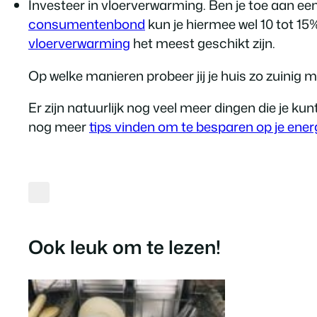
Investeer in vloerverwarming. Ben je toe aan e
consumentenbond
kun je hiermee wel 10 tot 1
vloerverwarming
het meest geschikt zijn.
Op welke manieren probeer jij je huis zo zuinig m
Er zijn natuurlijk nog veel meer dingen die je ku
nog meer
tips vinden om te besparen op je ener
Ook leuk om te lezen!