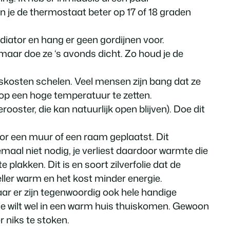
n je de thermostaat beter op 17 of 18 graden
iator en hang er geen gordijnen voor.
maar doe ze ‘s avonds dicht. Zo houd je de
gskosten schelen. Veel mensen zijn bang dat ze
p een hoge temperatuur te zetten.
ster, die kan natuurlijk open blijven). Doe dit
oor een muur of een raam geplaatst. Dit
maal niet nodig, je verliest daardoor warmte die
 plakken. Dit is en soort zilverfolie dat de
ller warm en het kost minder energie.
ar er zijn tegenwoordig ook hele handige
je wilt wel in een warm huis thuiskomen. Gewoon
 niks te stoken.