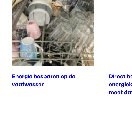
Energie besparen op de
Direct b
vaatwasser
energiek
moet dat