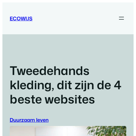
Ga
naar
ECOWIJS
de
inhoud
Tweedehands
kleding, dit zijn de 4
beste websites
Duurzaam leven