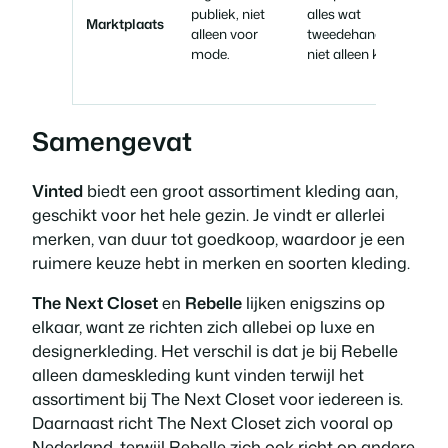
publiek, niet
alles wat
Marktplaats
alleen voor
tweedehands is,
mode.
niet alleen kleding.
Samengevat
Vinted
biedt een groot assortiment kleding aan,
geschikt voor het hele gezin. Je vindt er allerlei
merken, van duur tot goedkoop, waardoor je een
ruimere keuze hebt in merken en soorten kleding.
The Next Closet
en
Rebelle
lijken enigszins op
elkaar, want ze richten zich allebei op luxe en
designerkleding. Het verschil is dat je bij Rebelle
alleen dameskleding kunt vinden terwijl het
assortiment bij The Next Closet voor iedereen is.
Daarnaast richt The Next Closet zich vooral op
Nederland, terwijl Rebelle zich ook richt op andere