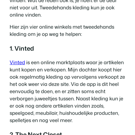
vinden. Wat de reden ook is, je hoeft er de deur
niet voor uit. Tweedehands kleding kun je ook
online vinden.
Hier zijn vier online winkels met tweedehands
kleding om je op weg te helpen:
1. Vinted
Vinted
is een online marktplaats waar je artikelen
kunt kopen en verkopen. Mijn dochter koopt hier
ook regelmatig kleding op vervolgens verkoopt ze
het ook weer via deze site. Via de app is dit heel
eenvoudig te doen, en er zitten soms echt
verborgen juweeltjes tussen. Naast kleding kun je
er ook nog andere artikelen vinden zoals,
speelgoed, meubilair, huishoudelijke producten,
spelletjes en nog veel meer.
2. The Next Closet