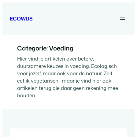
Ga
naar
ECOWIJS
de
inhoud
Categorie:
Voeding
Hier vind je artikelen over betere,
duurzamere keuzes in voeding. Ecologisch
voor jezelf, maar ook voor de natuur. Zelf
eet ik vegetarisch, maar je vind hier ook
artikelen terug die daar geen rekening mee
houden.