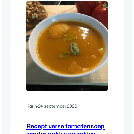
Karin
·
24 september 2020
Recept verse tomatensoep
zonder pakjes en zakjes