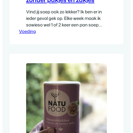
Vind jij soep ook zo lekker? Ik ben er in
ieder geval gek op. Elke week maak ik
sowieso wel 1 of 2 keer een pan soep.
Voeding
Het is een makkelijke manier om
groente binnen te krijgen en het is ook in
een mum van tijd klaar. Vaak kijk ik wat
ik in huis heb…