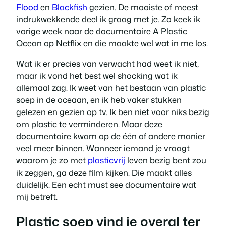
Flood
en
Blackfish
gezien. De mooiste of meest
indrukwekkende deel ik graag met je. Zo keek ik
vorige week naar de documentaire A Plastic
Ocean op Netflix en die maakte wel wat in me los.
Wat ik er precies van verwacht had weet ik niet,
maar ik vond het best wel shocking wat ik
allemaal zag. Ik weet van het bestaan van plastic
soep in de oceaan, en ik heb vaker stukken
gelezen en gezien op tv. Ik ben niet voor niks bezig
om plastic te verminderen. Maar deze
documentaire kwam op de één of andere manier
veel meer binnen. Wanneer iemand je vraagt
waarom je zo met
plasticvrij
leven bezig bent zou
ik zeggen, ga deze film kijken. Die maakt alles
duidelijk. Een echt must see documentaire wat
mij betreft.
Plastic
soep
vind
je
overal
ter