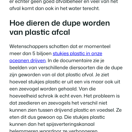
er echter geen goed afvalbeheer en veel van het
afval komt dan ook in het water terecht.
Hoe dieren de dupe worden
van plastic afcal
Wetenschappers schatten dat er momenteel
meer dan 5 biljoen
stukjes plastic in onze
oceanen drijven
. In de documentaire zie je
beelden van verschillende diersoorten die de dupe
zijn geworden van al dat plastic afval. Je ziet
hoeveel stukjes plastic er uit een vis maar ook uit
een zeevogel worden gehaald. Van die
hoeveelheid schrok ik echt even. Het probleem is
dat zeedieren en zeevogels het verschil niet
kunnen zien tussen drijvend plastic en voedsel. Ze
eten dit dus gewoon op. Die stukjes plastic
kunnen dan het spijsverteringskanaal
belemmeren waardoor ze verhongeren.