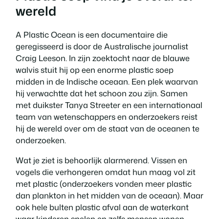
wereld
A Plastic Ocean is een documentaire die
geregisseerd is door de Australische journalist
Craig Leeson. In zijn zoektocht naar de blauwe
walvis stuit hij op een enorme plastic soep
midden in de Indische oceaan. Een plek waarvan
hij verwachtte dat het schoon zou zijn. Samen
met duikster Tanya Streeter en een internationaal
team van wetenschappers en onderzoekers reist
hij de wereld over om de staat van de oceanen te
onderzoeken.
Wat je ziet is behoorlijk alarmerend. Vissen en
vogels die verhongeren omdat hun maag vol zit
met plastic (onderzoekers vonden meer plastic
dan plankton in het midden van de oceaan). Maar
ook hele bulten plastic afval aan de waterkant
waar kinderen spelen en zelfs mensen wonen.