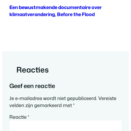
Een bewustmakende documentaire over
klimaatverandering, Before the Flood
Reacties
Geef een reactie
Je e-mailadres wordt niet gepubliceerd.
Vereiste
velden zijn gemarkeerd met
*
Reactie
*